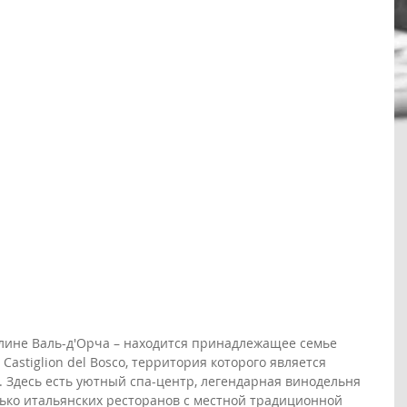
олине Валь-д'Орча – находится принадлежащее семье 
astiglion del Bosco, территория которого является 
Здесь есть уютный спа-центр, легендарная винодельня 
олько итальянских ресторанов с местной традиционной 