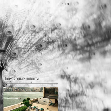
ru
/
en
Популярные новости