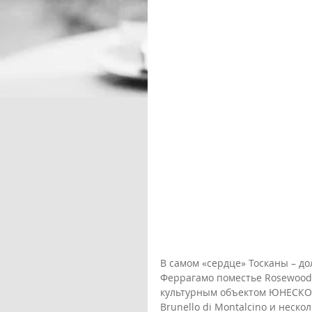
В самом «сердце» Тосканы – д
Феррагамо поместье Rosewood C
культурным объектом ЮНЕСКО. 
Brunello di Montalcino и неск