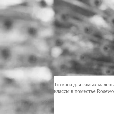
Тоскана для самых малень
классы в поместье Rosewo