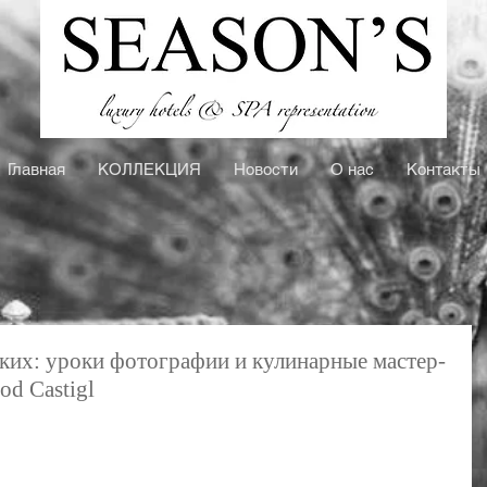
Главная
КOЛЛЕКЦИЯ
Новости
О нас
Контакты
ких: уроки фотографии и кулинарные мастер-
od Castigl