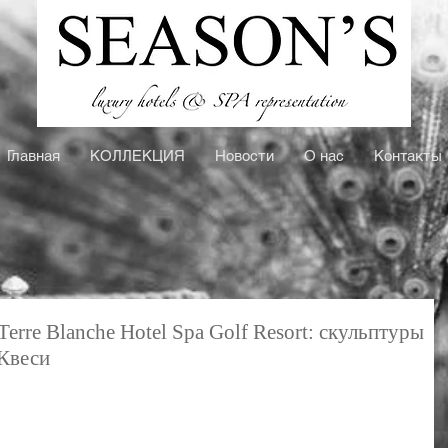
Главная
КOЛЛЕКЦИЯ
Новости
О нас
Контакты
erre Blanche Hotel Spa Golf Resort: скульптуры
Квеси