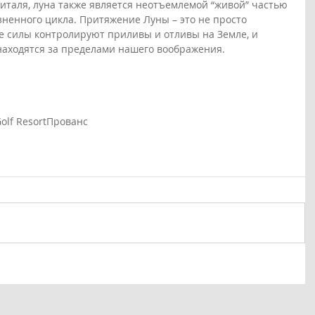
Виталя, луна также является неотъемлемой “живой” частью 
ненного цикла. Притяжение Луны – это не просто 
е силы контролируют приливы и отливы на Земле, и 
находятся за пределами нашего воображения.
olf Resort
Прованс