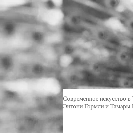
Современное искусство в T
Энтони Гормли и Тамары 