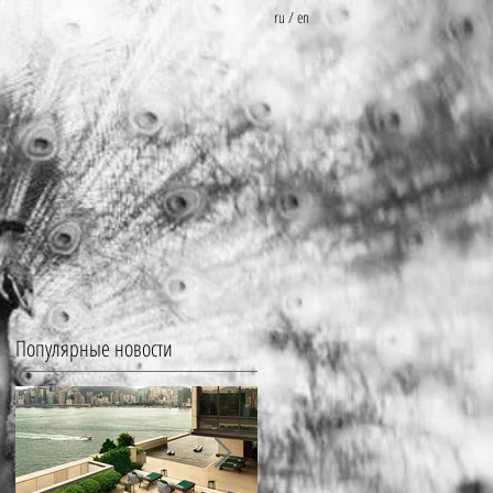
ru
/
en
Популярные новости