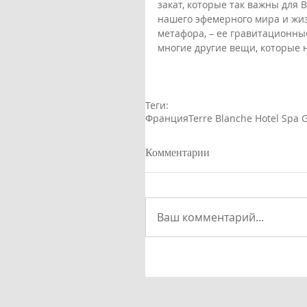
закат, которые так важны для 
нашего эфемерного мира и жиз
метафора, – ее гравитационны
многие другие вещи, которые 
Теги:
Франция
Terre Blanche Hotel Spa G
Комментарии
Ваш комментарий...