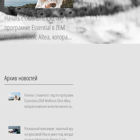
Начать с главного: гид по
Роскошный максимум:
программе Essential в ZEM
закатный круиз на культовой
Wellness Clinic Altea, которая
Riva и ужин под звездами от
изменит качество жизни за
отеля Metropole Monte-Carlo
неделю
Архив новостей
Начать с главного: гид по программе
Essential в ZEM Wellness Clinic Altea,
которая изменит качество жизни за
неделю
Роскошный максимум: закатный круиз
на культовой Riva и ужин под звездами
от отеля Metropole Monte-Carlo