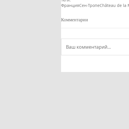
Франция
Сен-Тропе
Château de la 
Комментарии
Ваш комментарий...