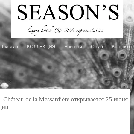
Главная
КOЛЛЕКЦИЯ
Новости
О нас
Контакты
 Château de la Messardière открывается 25 июня
ции