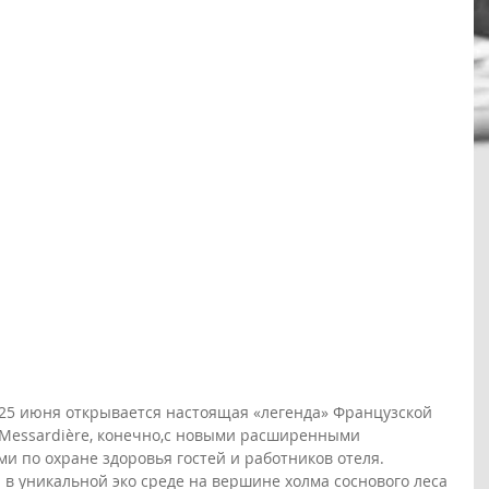
25 июня открывается настоящая «легенда» Французской 
a Messardière, конечно,с новыми расширенными 
 по охране здоровья гостей и работников отеля. 
 в уникальной эко среде на вершине холма соснового леса 