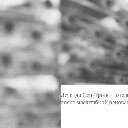
Легенда Сен-Тропе – отель
после масштабной ренова