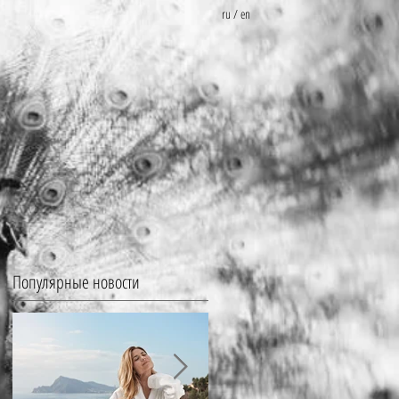
ru
/
en
Популярные новости