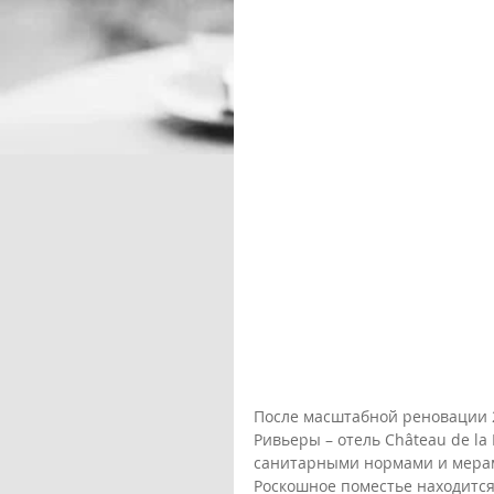
После масштабной реновации 
Ривьеры – отель Château de l
санитарными нормами и мерами
Роскошное поместье находится