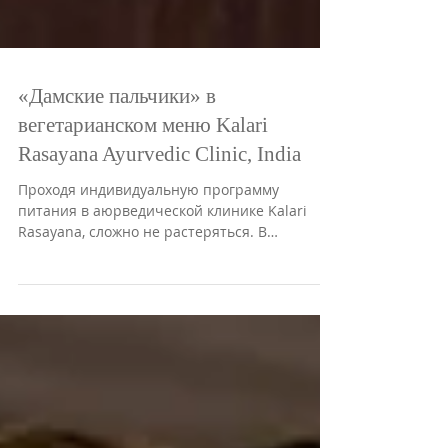
«Дамские пальчики» в
вегетарианском меню Kalari
Rasayana Ayurvedic Clinic, India
Проходя индивидуальную программу
питания в аюрведической клинике Kalari
Rasayana, сложно не растеряться. В
компании знакомых баклажанов и...