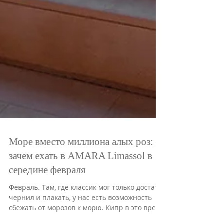
Море вместо миллиона алых роз:
зачем ехать в AMARA Limassol в