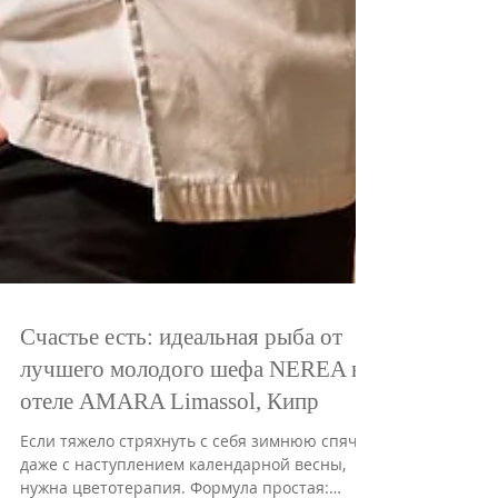
Счастье есть: идеальная рыба от
лучшего молодого шефа NEREA в
отеле AMARA Limassol, Кипр