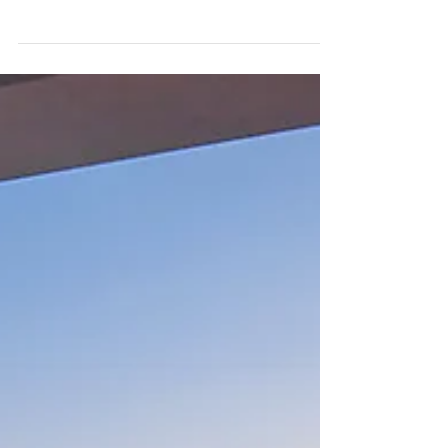
Если тяжело стряхнуть с себя зимнюю спячку
даже с наступлением календарной весны,
нужна цветотерапия. Формула простая:
прилететь на Кипр, где в марте остров уже
утопает в сочной зелени, цветущем миндале
и цитрусовых, воздух прогрет, но солнце еще
мягкое. И поселиться в AMARA Limassol ,
постоянным местом отдыха местных и
международных «селебрити», где из каждого
номера вид на море. Дальше – самое важное.
Обедать и ужинать у самой кромки воды.
Есть блюда, приготовленные так,