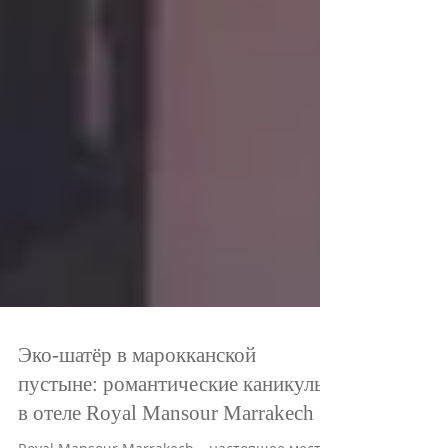
Эко-шатёр в марокканской