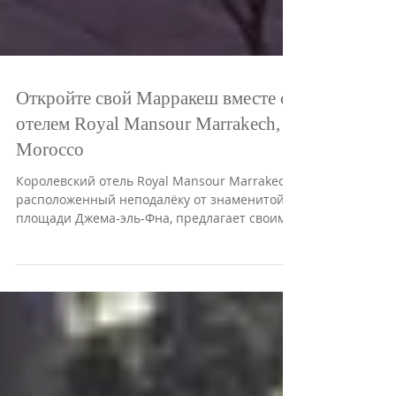
Откройте свой Марракеш вместе с
отелем Royal Mansour Marrakech,
Morocco
Королевский отель Royal Mansour Marrakech,
расположенный неподалёку от знаменитой
площади Джема-эль-Фна, предлагает своим
гостям...