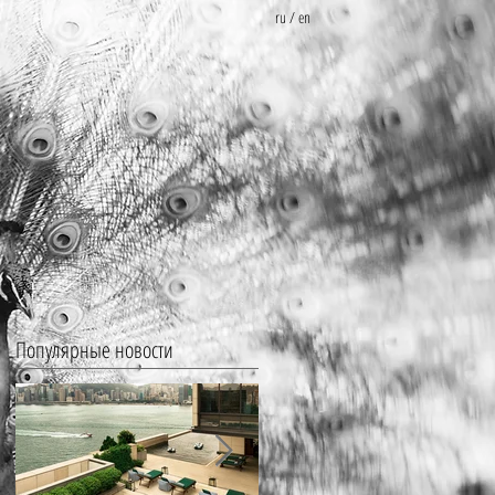
ru
/
en
Популярные новости
g