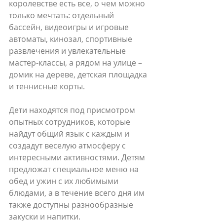
королевстве есть все, о чем можно 
только мечтать: отдельный 
бассейн, видеоигры и игровые 
автоматы, кинозал, спортивные 
развлечения и увлекательные 
мастер-классы, а рядом на улице – 
домик на дереве, детская площадка 
и теннисные корты.
Дети находятся под присмотром 
опытных сотрудников, которые 
найдут общий язык с каждым и 
создадут веселую атмосферу с 
интересными активностями. Детям 
предложат специальное меню на 
обед и ужин с их любимыми 
блюдами, а в течение всего дня им 
также доступны разнообразные 
закуски и напитки.