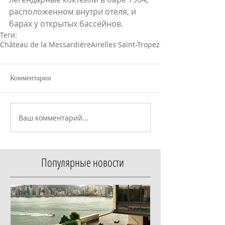
расположенном внутри отеля, и 
барах у открытых бассейнов.
Теги:
Château de la Messardière
Airelles Saint-Tropez
Комментарии
Ваш комментарий...
Популярные новости