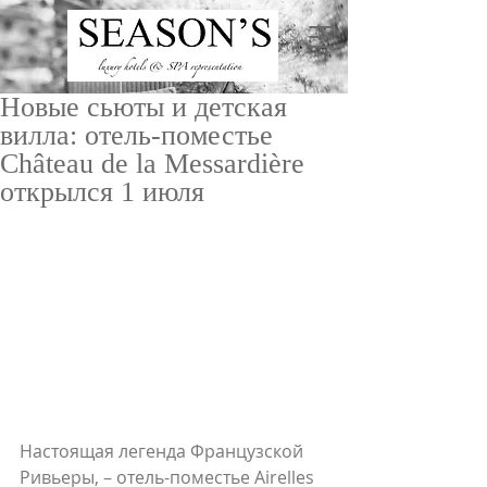
Новые сьюты и детская
вилла: отель-поместье
Château de la Messardière
открылся 1 июля
ru
/
en
Настоящая легенда Французской 
Ривьеры, – отель-поместье Airelles 