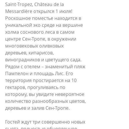
Saint-Tropez, Château de la 
Messardière открылся 1 июля! 
Роскошное поместье находится в 
уникальной эко среде на вершине 
холма соснового леса в самом 
центре Сен-Тропе, в окружении 
многовековых оливковых 
деревьев, кипарисов, 
виноградников и цветущего сада. 
Рядом с отелем – знаменитый пляж 
Пампелон и площадь Лис. Его 
территория простирается на 10 
гектаров, прогуливаясь по 
которому, вы увидите невероятное 
количество разнообразных цветов, 
деревьев и залив Сен-Тропе.
Гостей ждут три совершенно новых 
сьюта, полностью обновленное 