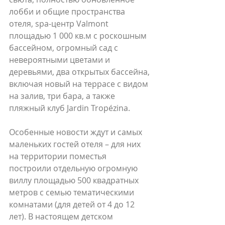
лобби и общие пространства 
отеля, spa-центр Valmont 
площадью 1 000 кв.м с роскошным 
бассейном, огромный сад с 
невероятными цветами и 
деревьями, два открытых бассейна, 
включая новый на террасе с видом 
на залив, три бара, а также 
пляжный клуб Jardin Tropézina.
Особенные новости ждут и самых 
маленьких гостей отеля – для них 
на территории поместья 
построили отдельную огромную 
виллу площадью 500 квадратных 
метров с семью тематическими 
комнатами (для детей от 4 до 12 
лет). В настоящем детском 