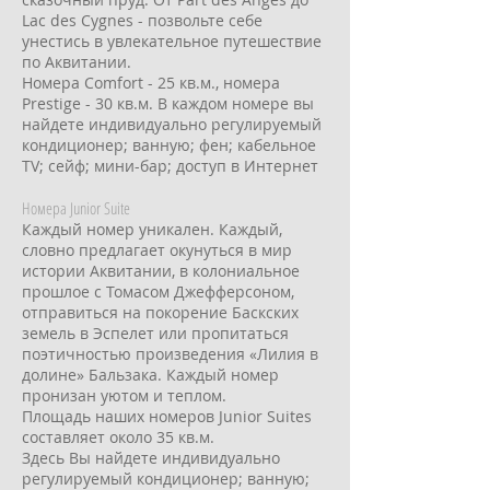
Lac des Cygnes - позвольте себе
унестись в увлекательное путешествие
по Аквитании.
Номера Comfort - 25 кв.м., номера
Prestige - 30 кв.м. В каждом номере вы
найдете индивидуально регулируемый
кондиционер; ванную; фен; кабельное
TV; сейф; мини-бар; доступ в Интернет
Номера Junior Suite
Каждый номер уникален. Каждый,
словно предлагает окунуться в мир
истории Аквитании, в колониальное
прошлое с Томасом Джефферсоном,
отправиться на покорение Баскских
земель в Эспелет или пропитаться
поэтичностью произведения «Лилия в
долине» Бальзака. Каждый номер
пронизан уютом и теплом.
Площадь наших номеров Junior Suites
составляет около 35 кв.м.
Здесь Вы найдете индивидуально
регулируемый кондиционер; ванную;