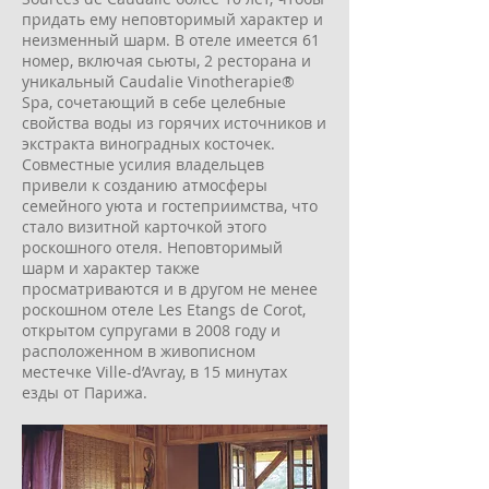
придать ему неповторимый характер и
неизменный шарм. В отеле имеется 61
номер, включая сьюты, 2 ресторана и
уникальный Caudalie Vinotherapie®
Spa, сочетающий в себе целебные
свойства воды из горячих источников и
экстракта виноградных косточек.
Совместные усилия владельцев
привели к созданию атмосферы
семейного уюта и гостеприимства, что
стало визитной карточкой этого
роскошного отеля. Неповторимый
шарм и характер также
просматриваются и в другом не менее
роскошном отеле Les Etangs de Corot,
открытом супругами в 2008 году и
расположенном в живописном
местечке Ville-d’Avray, в 15 минутах
езды от Парижа.