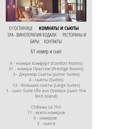
О ГОСТИНИЦЕ
КОМНАТЫ И СЬЮТЫ
SPA - ВИНОТЕРАПИЯ КОДАЛИ
РЕСТОРАНЫ И
БАРЫ
КОНТАКТЫ
61 номер и сьют
9 - номера Комфорт (Comfort Rooms)
31 - номера Престиж (Prestige Rooms)
3 - Джуниор Сьюты (Junior Suites)
4 - сьюты (Suites)
13 - большие сьюты (Large Suites)
1 - сьют Suite L’Île aux Oiseaux (сьют The
Bird Island)
Château Le Thil
11 - всего номеров
9 - номеров
2 - сьюта