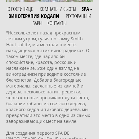
О ГОСТИНИЦЕ
КОМНАТЫ И СЬЮТЫ
SPA -
ВИНОТЕРАПИЯ КОДАЛИ
РЕСТОРАНЫ И
БАРЫ
КОНТАКТЫ
"Несколько лет назад прекрасным
летним утром, гуляя по замку Smith
Haut Lafitte, мы мечтали о месте,
находящемся в этих виноградниках. О
таком месте, где царило бы
спокойствие, красота, роскошь и
наслаждение. Уже один взгляд на
виноградники приводит в состояние
блаженства. Добавив благородные
материалы, сделанные из камней и
дерева, несколько патин, решетки,
через которые проникают лучи света,
большие кабины из светлого дерева,
красного кедра и тикового дерева, мы
превратили это место в одно из самых
завораживающих мест на земле.
Для создания первого SPA DE
VINOTHERAPIE CAUDALIE мы выбрали