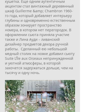
кушетка. Еще одним аутентичным
акцентом стал винтажный деревянный
шкаф Guillerme &amp; Chambron 1960-
го года, который добавляет интерьеру
глубины и одновременно естественным
образом зонирует пространство
номера, в котором нет перегородок. В
оформлении сьюта приняла участие
также и Лина Ауди – ливанский
дизайнер предметов декора ручной
работы. Сделанный ею небольшой
медный столик на ножке добавил сьюту
Suite L’Île aux Oiseaux непринужденной
и уютной атмосферы, в которой
захочется задержаться дольше, чем на
тысячу и одну ночь.