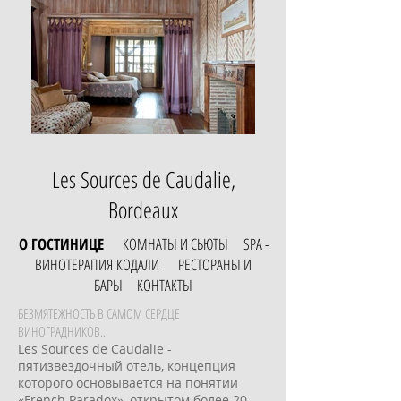
Les Sources de Caudalie,
Bordeaux
О ГОСТИНИЦЕ
КОМНАТЫ И СЬЮТЫ
SPA -
ВИНОТЕРАПИЯ КОДАЛИ
РЕСТОРАНЫ И
БАРЫ
КОНТАКТЫ
БЕЗМЯТЕЖНОСТЬ В САМОМ СЕРДЦЕ
ВИНОГРАДНИКОВ...
Les Sources de Caudalie -
пятизвездочный отель, концепция
которого основывается на понятии
«French Paradox», открытом более 20