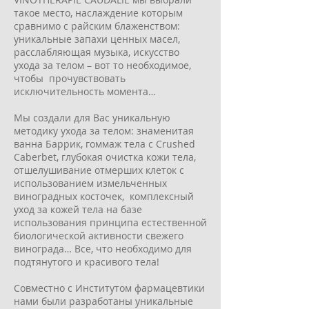
такое место, наслаждение которым
сравнимо с райским блаженством:
уникальные запахи ценных масел,
расслабляющая музыка, искусство
ухода за телом – вот то необходимое,
чтобы прочувствовать
исключительность момента…
Мы создали для Вас уникальную
методику ухода за телом: знаменитая
ванна Баррик, гоммаж тела с Crushed
Caberbet, глубокая очистка кожи тела,
отшелушивание отмерших клеток с
использованием измельченных
виноградных косточек, комплексный
уход за кожей тела на базе
использования принципа естественной
биологической активности свежего
винограда… Все, что необходимо для
подтянутого и красивого тела!
Совместно с Институтом фармацевтики
нами были разработаны уникальные