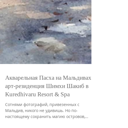
Акварельная Пасха на Мальдивах:
арт-резиденция Шимхи Шакиб в