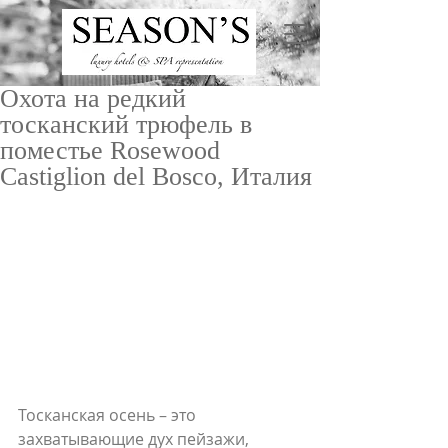
Охота на редкий
тосканский трюфель в
поместье Rosewood
Castiglion del Bosco, Италия
ru
/
en
Тосканская осень – это 
захватывающие дух пейзажи, 