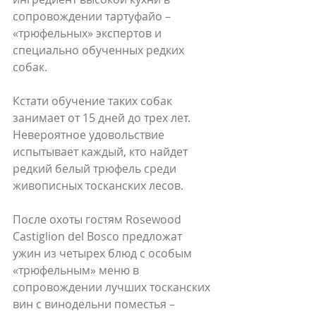
сопровождении тартуфайо – 
«трюфельных» экспертов и 
специально обученных редких 
собак.
Кстати обучение таких собак 
занимает от 15 дней до трех лет. 
Невероятное удовольствие 
испытывает каждый, кто найдет 
редкий белый трюфель среди 
живописных тосканских лесов.
После охоты гостям Rosewood 
Castiglion del Bosco предложат 
ужин из четырех блюд с особым 
«трюфельным» меню в 
сопровождении лучших тосканских 
вин с винодельни поместья – 