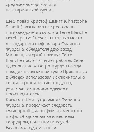
средиземноморской или
вегетарианской кухни.
Шеф-повар Кристоф Шмитт (Christophe
Schmitt) возглавил все рестораны
пятизвездочного курорта Terre Blanche
Hotel Spa Golf Resort. Он занял место
легендарного шеф-повара Филиппа
Журдена, обладателя двух звезд
Мишлен, который покинул Terre
Blanche после 12-ти лет работы. Свое
вдохновение маэстро Журден всегда
находил в солнечной кухне Прованса, а
в блюдах использовал исключительно
свежие органические продукты,
учитывая их происхождение и
производителей.
Кристоф Шмитт, преемник Филиппа
Журдена, продолжает следовать
кулинарной философии знаменитого
шефа: «Я вдохновляюсь местным
терруаром, в частности Pays de
Fayence, откуда местные