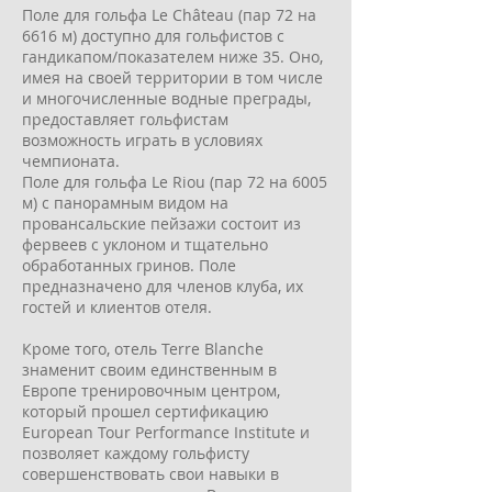
Поле для гольфа Le Château (пар 72 на
6616 м) доступно для гольфистов с
гандикапом/показателем ниже 35. Оно,
имея на своей территории в том числе
и многочисленные водные преграды,
предоставляет гольфистам
возможность играть в условиях
чемпионата.
Поле для гольфа Le Riou (пар 72 на 6005
м) с панорамным видом на
провансальские пейзажи состоит из
фервеев с уклоном и тщательно
обработанных гринов. Поле
предназначено для членов клуба, их
гостей и клиентов отеля.
Кроме того, отель Terre Blanche
знаменит своим единственным в
Европе тренировочным центром,
который прошел сертификацию
European Tour Performance Institute и
позволяет каждому гольфисту
совершенствовать свои навыки в