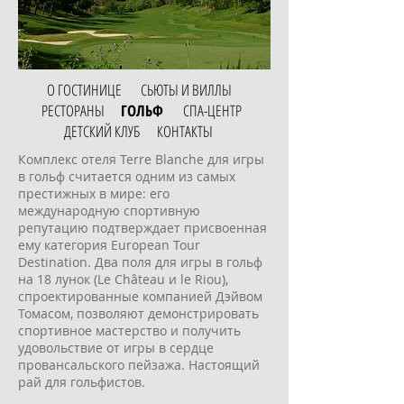
О ГОСТИНИЦЕ
СЬЮТЫ И ВИЛЛЫ
РЕСТОРАНЫ
ГОЛЬФ
СПА-ЦЕНТР
ДЕТСКИЙ КЛУБ
КОНТАКТЫ
Комплекс отеля Terre Blanche для игры
в гольф считается одним из самых
престижных в мире: его
международную спортивную
репутацию подтверждает присвоенная
ему категория European Tour
Destination. Два поля для игры в гольф
на 18 лунок (Le Château и le Riou),
спроектированные компанией Дэйвом
Томасом, позволяют демонстрировать
спортивное мастерство и получить
удовольствие от игры в сердце
провансальского пейзажа. Настоящий
рай для гольфистов.