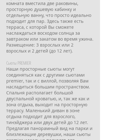
комната вместила две раковины,
просторную душевую кабинку и
отдельную ванну, что просто идеально
подходит для пар. Здесь также есть
терраса, с которой Вы сможете
наслаждаться восходом солнца за
завтраком или закатом во время ужина.
Размещение: 3 взрослых или 2
взрослых и 2 детей (до 12 лет).
Сьюты PREMIER
Наши просторные сьюты могут
соединяться как с другими сьютами
premier, так и с виллой, позволяя Вам
насладиться большим пространством.
Спальня располагает большой
двуспальной кроватью, и, так же как и
зона отдыха, выходит на просторную
террасу. Маленький диван в зоне
отдыха подходит для взрослого,
тинэйджера или двух детей до 12 лет.
Предлагая панорамный вид на парки и
близлежащие деревушки, наши сьюты