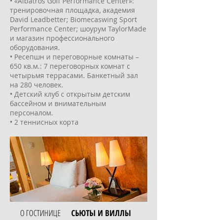
• «Albatros Golf Performance Center»:
тренировочная площадка, академия
David Leadbetter; Biomecaswing Sport
Performance Center; шоурум TaylorMade
и магазин профессионального
оборудования.
• Ресепшн и переговорные комнаты –
650 кв.м.: 7 переговорных комнат с
четырьмя террасами. Банкетный зал
на 280 человек.
• Детский клуб с открытым детским
бассейном и внимательным
персоналом.
• 2 теннисных корта
О ГОСТИНИЦЕ
СЬЮТЫ И ВИЛЛЫ