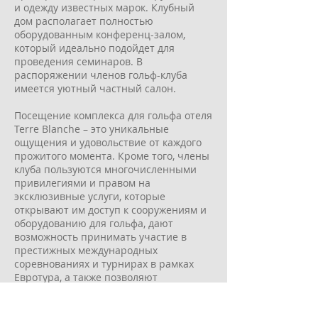
и одежду известных марок. Клубный
дом располагает полностью
оборудованным конференц-залом,
который идеально подойдет для
проведения семинаров. В
распоряжении членов гольф-клуба
имеется уютный частный салон.
Посещение комплекса для гольфа отеля
Terre Blanche – это уникальные
ощущения и удовольствие от каждого
прожитого момента. Кроме того, члены
клуба пользуются многочисленными
привилегиями и правом на
эксклюзивные услуги, которые
открывают им доступ к сооружениям и
оборудованию для гольфа, дают
возможность принимать участие в
престижных международных
соревнованиях и турнирах в рамках
Евротура, а также позволяют
пользоваться льготными тарифами на
всей территории курорта.