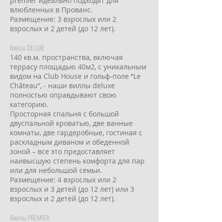
premier идеально подходят для
влюбленных в Прованс.
Размещение: 3 взрослых или 2
взрослых и 2 детей (до 12 лет).
Вилла DELUXE
140 кв.м. пространства, включая
террасу площадью 40м2, с уникальным
видом на Club House и гольф-поле “Le
Château”, - наши виллы deluxe
полностью оправдывают свою
категорию.
Просторная спальня с большой
двуспальной кроватью, две ванные
комнаты, две гардеробные, гостиная с
раскладным диваном и обеденной
зоной – все это предоставляет
наивысшую степень комфорта для пар
или для небольшой семьи.
Размещение: 4 взрослых или 2
взрослых и 3 детей (до 12 лет) или 3
взрослых и 2 детей (до 12 лет).
Виллы PREMIER