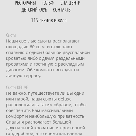
РЕСТОРАНЫ
ГОЛЬФ
СПА-ЦЕНТР
ДЕТСКИЙ КЛУБ
КОНТАКТЫ
115 сьютов и вилл
Сьюты
Наши светлые сьюты располагают
площадью 60 кв.м. и включают
спальню с одной большой двуспальной
кроватью либо с двумя раздельными
кроватями и гостиную с раскладным
диваном. Обе комнаты выходят на
личную террасу.
Сьюты DELUXE
Не важно, путешествуете ли Вы одни
или парой, наши сьюты deluxe
расположились таким образом, чтобы
обеспечить Вам максимальный
комфорт и наибольшую приватность.
Спальня располагает большой
двуспальной кроватью и просторной
гардеробной, в то время как ванная