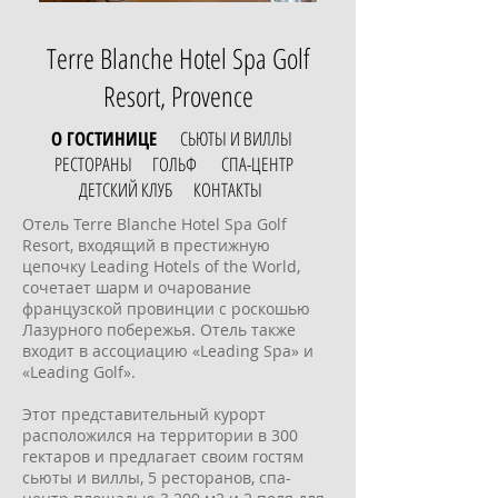
Terre Blanche Hotel Spa Golf
Resort, Provence
О ГОСТИНИЦЕ
СЬЮТЫ И ВИЛЛЫ
РЕСТОРАНЫ
ГОЛЬФ
СПА-ЦЕНТР
ДЕТСКИЙ КЛУБ
КОНТАКТЫ
Отель Terre Blanche Hotel Spa Golf
Resort, входящий в престижную
цепочку Leading Hotels of the World,
сочетает шарм и очарование
французской провинции с роскошью
Лазурного побережья. Отель также
входит в ассоциацию «Leading Spa» и
«Leading Golf».
Этот представительный курорт
расположился на территории в 300
гектаров и предлагает своим гостям
сьюты и виллы, 5 ресторанов, спа-