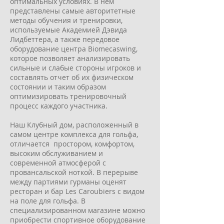
оптимальных условиях. В нем
представлены самые авторитетные
методы обучения и тренировки,
используемые Академией Дэвида
Лидбеттера, а также передовое
оборудование центра Biomecaswing,
которое позволяет анализировать
сильные и слабые стороны игроков и
составлять отчет об их физическом
состоянии и таким образом
оптимизировать тренировочный
процесс каждого участника.
Наш Клубный дом, расположенный в
самом центре комплекса для гольфа,
отличается простором, комфортом,
высоким обслуживанием и
современной атмосферой с
провансальской ноткой. В перерыве
между партиями гурманы оценят
ресторан и бар Les Caroubiers с видом
на поле для гольфа. В
специализированном магазине можно
приобрести спортивное оборудование