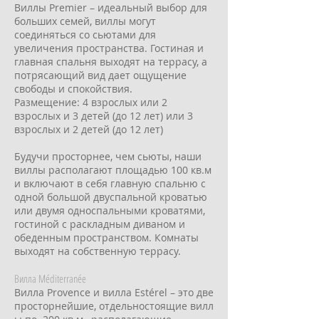
Виллы Premier – идеальный выбор для
больших семей, виллы могут
соединяться со сьютами для
увеличения пространства. Гостиная и
главная спальня выходят на террасу, а
потрясающий вид дает ощущение
свободы и спокойствия.
Размещение: 4 взрослых или 2
взрослых и 3 детей (до 12 лет) или 3
взрослых и 2 детей (до 12 лет)
Будучи просторнее, чем сьюты, наши
виллы располагают площадью 100 кв.м
и включают в себя главную спальню с
одной большой двуспальной кроватью
или двумя односпальными кроватями,
гостиной с раскладным диваном и
обеденным пространством. Комнаты
выходят на собственную террасу.
Вилла Méditerranée
Вилла Provence и вилла Estérel – это две
просторнейшие, отдельностоящие вилл