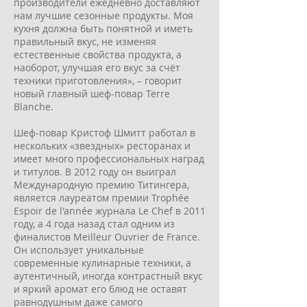
производители ежедневно доставляют
нам лучшие сезонные продукты. Моя
кухня должна быть понятной и иметь
правильный вкус, не изменяя
естественные свойства продукта, а
наоборот, улучшая его вкус за счёт
техники приготовления», – говорит
новый главный шеф-повар Terre
Blanche.
Шеф-повар Кристоф Шмитт работал в
нескольких «звездных» ресторанах и
имеет много профессиональных наград
и титулов. В 2012 году он выиграл
Международную премию Титингера,
является лауреатом премии Trophée
Espoir de l'année журнала Le Chef в 2011
году, а 4 года назад стал одним из
финалистов Meilleur Ouvrier de France.
Он использует уникальные
современные кулинарные техники, а
аутентичный, иногда контрастный вкус
и яркий аромат его блюд не оставят
равнодушным даже самого