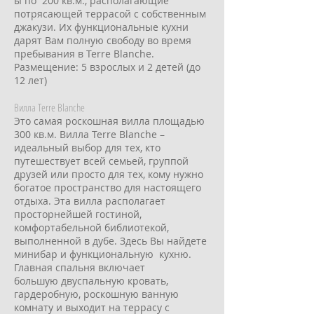
ы по 200 кв.м., располагающие
потрясающей террасой с собственным
джакузи. Их функциональные кухни
дарят Вам полную свободу во время
пребывания в Terre Blanche.
Размещение: 5 взрослых и 2 детей (до
12 лет)
Вилла Terre Blanche
Это самая роскошная вилла площадью
300 кв.м. Вилла Terre Blanche –
идеальный выбор для тех, кто
путешествует всей семьей, группой
друзей или просто для тех, кому нужно
богатое пространство для настоящего
отдыха. Эта вилла располагает
просторнейшей гостиной,
комфортабельной библиотекой,
выполненной в дубе. Здесь Вы найдете
минибар и функциональную кухню.
Главная спальня включает
большую двуспальную кровать,
гардеробную, роскошную ванную
комнату и выходит на террасу с