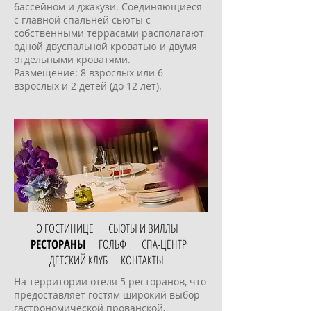
бассейном и джакузи. Соединяющиеся
с главной спальней сьюты с
собственными террасами располагают
одной двуспальной кроватью и двумя
отдельными кроватями.
Размещение: 8 взрослых или 6
взрослых и 2 детей (до 12 лет).
О ГОСТИНИЦЕ
СЬЮТЫ И ВИЛЛЫ
РЕСТОРАНЫ
ГОЛЬФ
СПА-ЦЕНТР
ДЕТСКИЙ КЛУБ
КОНТАКТЫ
На территории отеля 5 ресторанов, что
предоставляет гостям широкий выбор
гастрономической прованской,